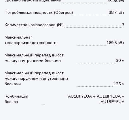
Уровень звукового давления
66 дБ(А)
Потребляемая мощность (Обогрев)
38.7 кВт
Количество компрессоров (№)
3
Максимальная
теплопроизводительность
169.5 кВт
Максимальный перепад высот
между внутренними блоками
30 м
Максимальный перепад высот
между наружным и внутренними
блоками
1.25 м
Комбинация
AU18IFYEUA + AU18IFYEUA +
блоков
AU18IFYEUA