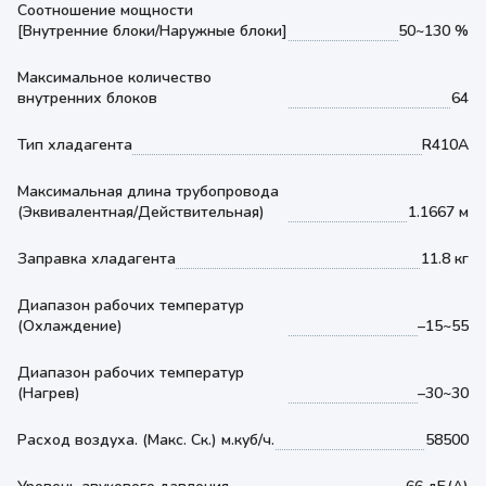
Соотношение мощности
[Внутренние блоки/Наружные блоки]
50~130 %
Максимальное количество
внутренних блоков
64
Тип хладагента
R410A
Максимальная длина трубопровода
(Эквивалентная/Действительная)
1.1667 м
Заправка хладагента
11.8 кг
Диапазон рабочих температур
(Охлаждение)
–15~55
Диапазон рабочих температур
(Нагрев)
–30~30
Расход воздуха. (Макс. Ск.) м.куб/ч.
58500