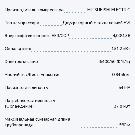
Производитель компрессора
MITSUBISHI ELECTRIC
Тип компрессора
Двухроторный с технологией EVI
Энергоэффективность EER/COP
4,00/4,38
Охлаждение
151.2 кВт
Электропитание
3/400/50 Ф/В/Гц
Чистый вес/Вес в упаковке
0.9455 кг
Производительность
54 HP
Потребляемая мощность
(Охлаждение)
37.8 кВт
Максимальная суммарная длина
трубопровода
560 м