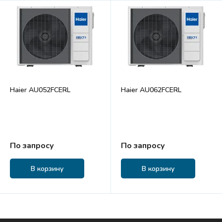
Haier AU052FCERL
Haier AU062FCERL
По запросу
По запросу
В корзину
В корзину