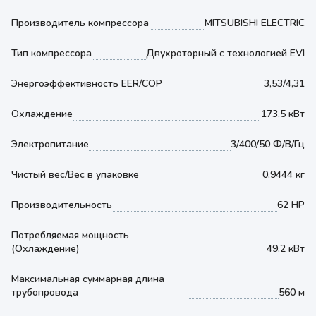
Производитель компрессора
MITSUBISHI ELECTRIC
Тип компрессора
Двухроторный с технологией EVI
Энергоэффективность EER/COP
3,53/4,31
Охлаждение
173.5 кВт
Электропитание
3/400/50 Ф/В/Гц
Чистый вес/Вес в упаковке
0.9444 кг
Производительность
62 HP
Потребляемая мощность
(Охлаждение)
49.2 кВт
Максимальная суммарная длина
трубопровода
560 м