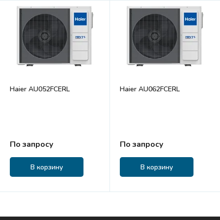
Haier AU052FCERL
Haier AU062FCERL
По запросу
По запросу
В корзину
В корзину