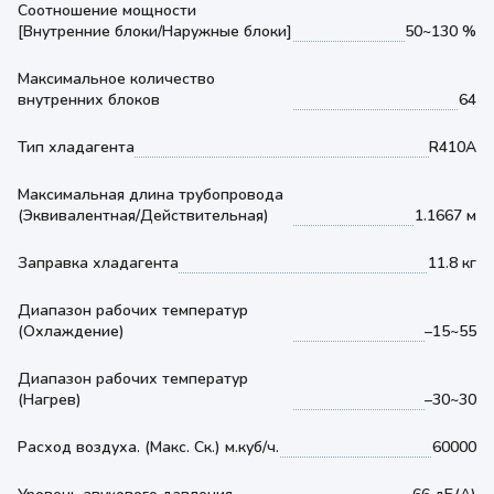
Соотношение мощности
[Внутренние блоки/Наружные блоки]
50~130 %
Максимальное количество
внутренних блоков
64
Тип хладагента
R410A
Максимальная длина трубопровода
(Эквивалентная/Действительная)
1.1667 м
Заправка хладагента
11.8 кг
Диапазон рабочих температур
(Охлаждение)
–15~55
Диапазон рабочих температур
(Нагрев)
–30~30
Расход воздуха. (Макс. Ск.) м.куб/ч.
60000