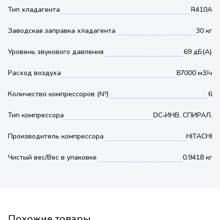
Тип хладагента
R410A
Заводская заправка хладагента
30 кг
Уровень звукового давления
69 дБ(А)
Расход воздуха
87000 м3/ч
Количество компрессоров (№)
6
Тип компрессора
DC‐ИНВ. СПИРАЛ.
Производитель компрессора
HITACHI
Чистый вес/Вес в упаковке
0.9418 кг
Похожие товары