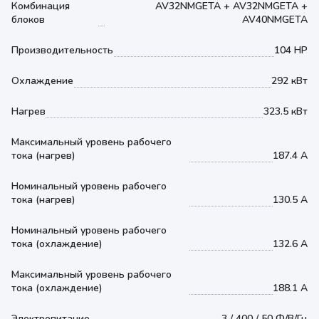
Комбинация
AV32NMGETA + AV32NMGETA +
блоков
AV40NMGETA
Производительность
104 HP
Охлаждение
292 кВт
Нагрев
323.5 кВт
Максимальный уровень рабочего
тока (нагрев)
187.4 А
Номинальный уровень рабочего
тока (нагрев)
130.5 А
Номинальный уровень рабочего
тока (охлаждение)
132.6 А
Максимальный уровень рабочего
тока (охлаждение)
188.1 А
Электропитание
3 / 400 / 50 Ф/В/Гц