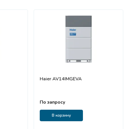
Haier AV14IMGEVA
По запросу
В корзину