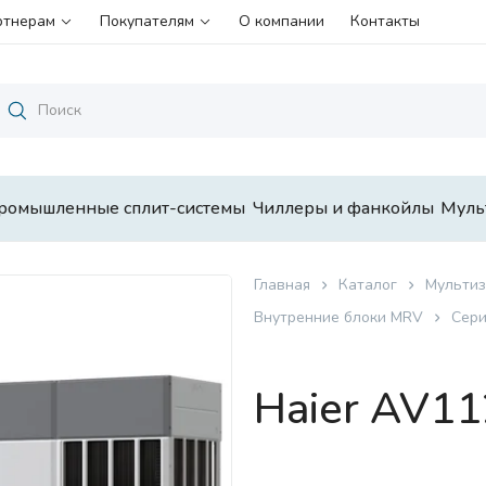
ртнерам
Покупателям
О компании
Контакты
ромышленные сплит-системы
Чиллеры и фанкойлы
Муль
Главная
Каталог
Мультиз
Внутренние блоки MRV
Сери
Haier AV1