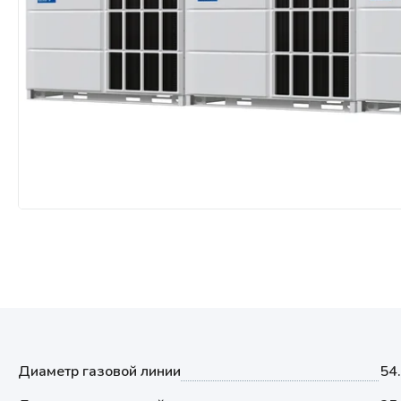
Мультизональные системы
кондиционирования
Аксессуары
Диаметр газовой линии
54