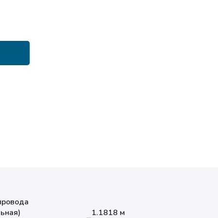
провода
ьная)
1.1818 м