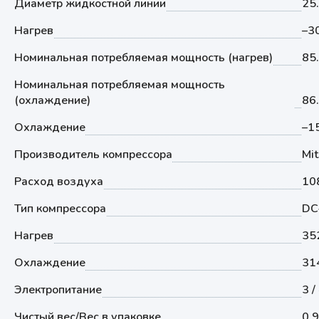
Диаметр жидкостной линии
25
Нагрев
–30
Номинальная потребляемая мощность (нагрев)
85.
Номинальная потребляемая мощность
(охлаждение)
86.
Охлаждение
–15
Производитель компрессора
Mit
Расход воздуха
10
Тип компрессора
DC
Нагрев
35
Охлаждение
31
Электропитание
3 /
Чистый вес/Вес в упаковке
0.