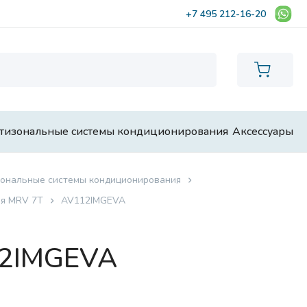
+7 495 212-16-20
тизональные системы кондиционирования
Аксессуары
ональные системы кондиционирования
я MRV 7T
AV112IMGEVA
12IMGEVA