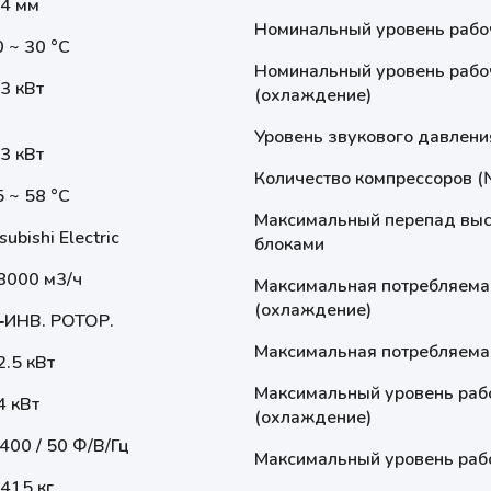
.4 мм
Номинальный уровень рабоч
 ~ 30 °С
Номинальный уровень рабоч
3 кВт
(охлаждение)
Уровень звукового давлени
3 кВт
Количество компрессоров (
 ~ 58 °С
Максимальный перепад выс
subishi Electric
блоками
8000 м3/ч
Максимальная потребляема
(охлаждение)
‐ИНВ. РОТОР.
Максимальная потребляемая
2.5 кВт
Максимальный уровень рабо
4 кВт
(охлаждение)
 400 / 50 Ф/В/Гц
Максимальный уровень рабо
9415 кг