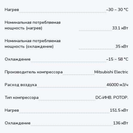
Нагрев
–30 ~ 30 °С
Номинальная потребляемая
мощность (нагрев)
33.1 кВт
Номинальная потребляемая
мощность (охлаждение)
35 кВт
Охлаждение
–15 ~ 58 °С
Производитель компрессора
Mitsubishi Electric
Расход воздуха
46000 м3/ч
Тип компрессора
DC‐ИНВ. РОТОР.
Нагрев
151.5 кВт
Охлаждение
136 кВт