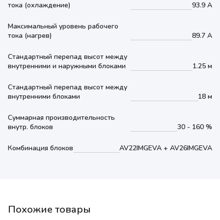
тока (охлаждение)
93.9 А
Максимальный уровень рабочего
тока (нагрев)
89.7 А
Стандартный перепад высот между
внутренними и наружными блоками
1.25 м
Стандартный перепад высот между
внутренними блоками
18 м
Суммарная производительность
внутр. блоков
30 - 160 %
Комбинация блоков
AV22IMGEVA + AV26IMGEVA
Похожие товары