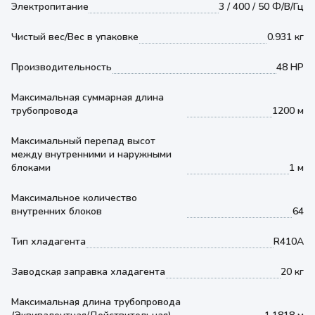
Электропитание
3 / 400 / 50 Ф/В/Гц
Чистый вес/Вес в упаковке
0.931 кг
Производительность
48 HP
Максимальная суммарная длина
трубопровода
1200 м
Максимальный перепад высот
между внутренними и наружными
блоками
1 м
Максимальное количество
внутренних блоков
64
Тип хладагента
R410A
Заводская заправка хладагента
20 кг
Максимальная длина трубопровода