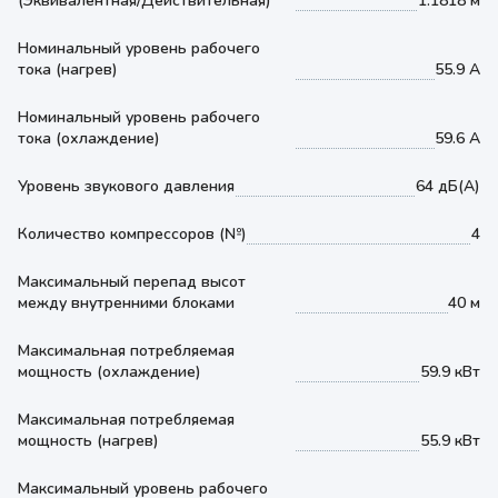
(Эквивалентная/Действительная)
1.1818 м
Номинальный уровень рабочего
тока (нагрев)
55.9 А
Номинальный уровень рабочего
тока (охлаждение)
59.6 А
Уровень звукового давления
64 дБ(А)
Количество компрессоров (№)
4
Максимальный перепад высот
между внутренними блоками
40 м
Максимальная потребляемая
мощность (охлаждение)
59.9 кВт
Максимальная потребляемая
мощность (нагрев)
55.9 кВт
Максимальный уровень рабочего