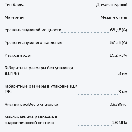
Тип блока
Двухконтурный
Материал
Медь и сталь
Уровень звуковой мощности
68 дБ(А)
Уровень звукового давления
57 дБ(А)
Расход воды
19.2 м3/ч
Габаритные размеры без упаковки
(Ш/Г/В)
3 мм
Габаритные размеры в упаковке (Ш/
Г/В)
3 мм
Чистый вес/Вес в упаковке
0.9399 кг
Максимальное давление в
гидравлической системе
1.6 МПа