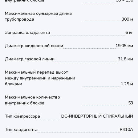
внутренних блоков
50 ~ 130
Максимальная суммарная длина
трубопровода
300 м
Заправка хладагента
6 кг
Диаметр жидкостной линии
19.05 мм
Диаметр газовой линии
31.8 мм
Максимальный перепад высот
между внутренними и наружными
блоками
1.25 м
Максимальное количество
внутренних блоков
53
Тип компрессора
DC-ИНВЕРТОРНЫЙ СПИРАЛЬНЫЙ
Тип хладагента
R410A