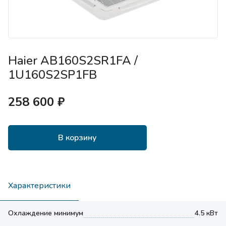
Haier AB160S2SR1FA /
1U160S2SP1FB
258 600 ₽
В корзину
Характеристики
Охлаждение минимум
4.5 кВт