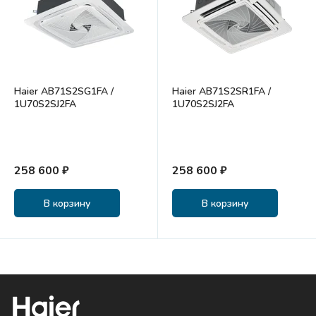
Haier AB71S2SG1FA /
Haier AB71S2SR1FA /
1U70S2SJ2FA
1U70S2SJ2FA
258 600 ₽
258 600 ₽
В корзину
В корзину