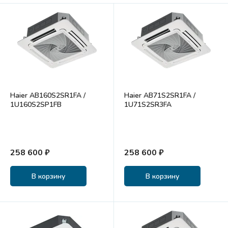
Haier AB160S2SR1FA /
Haier AB71S2SR1FA /
1U160S2SP1FB
1U71S2SR3FA
258 600 ₽
258 600 ₽
В корзину
В корзину