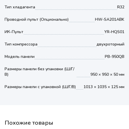
Тип хладагента
R32
Проводной пульт (Опционально)
HW-SA201ABK
ИК-Пульт
YR-HQS01
Тип компрессора
двухроторный
Модель панели
PB-950QB
Размеры панели без упаковки (Ш/Г/
В)
950 × 950 × 50 мм
Размеры панели с упаковкой (Ш/Г/В)
1013 × 1035 × 125 мм
Похожие товары