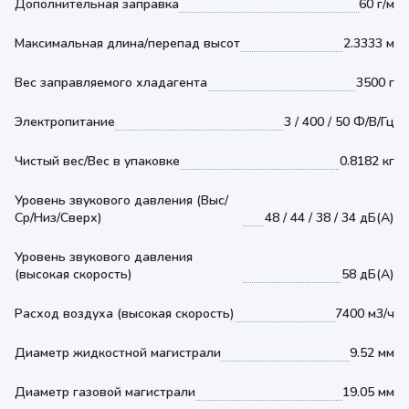
Дополнительная заправка
60 г/м
Максимальная длина/перепад высот
2.3333 м
Вес заправляемого хладагента
3500 г
Электропитание
3 / 400 / 50 Ф/В/Гц
Чистый вес/Вес в упаковке
0.8182 кг
Уровень звукового давления (Выс/
Ср/Низ/Сверх)
48 / 44 / 38 / 34 дБ(А)
Уровень звукового давления
(высокая скорость)
58 дБ(А)
Расход воздуха (высокая скорость)
7400 м3/ч
Диаметр жидкостной магистрали
9.52 мм
Диаметр газовой магистрали
19.05 мм