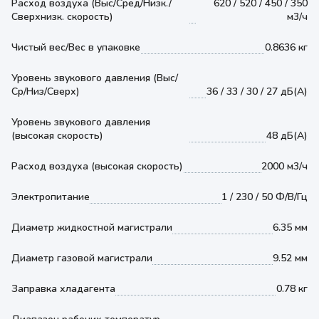
Расход воздуха (Выс/Сред/Низк./
620 / 520 / 450 / 350
Сверхнизк. скорость)
м3/ч
Чистый вес/Вес в упаковке
0.8636 кг
Уровень звукового давления (Выс/
Ср/Низ/Сверх)
36 / 33 / 30 / 27 дБ(А)
Уровень звукового давления
(высокая скорость)
48 дБ(А)
Расход воздуха (высокая скорость)
2000 м3/ч
Электропитание
1 / 230 / 50 Ф/В/Гц
Диаметр жидкостной магистрали
6.35 мм
Диаметр газовой магистрали
9.52 мм
Заправка хладагента
0.78 кг