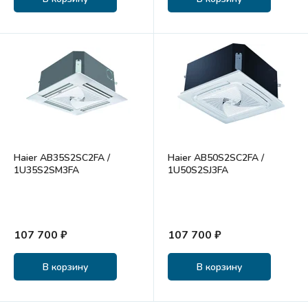
Haier AB35S2SC2FA /
Haier AB50S2SC2FA /
1U35S2SM3FA
1U50S2SJ3FA
107 700 ₽
107 700 ₽
В корзину
В корзину