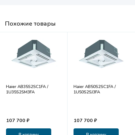
Похожие товары
Haier AB35S2SC1FA /
Haier AB50S2SC1FA /
1U35S2SM3FA
1U50S2SJ3FA
107 700 ₽
107 700 ₽
В корзину
В корзину