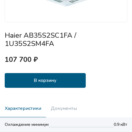
Haier AB35S2SC1FA /
1U35S2SM4FA
107 700 ₽
В корзину
Характеристики
Документы
Охлаждение минимум
0.9 кВт