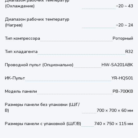
Диапазон рабочих температур
(Охлаждение)
−20 ~ 43
Диапазон рабочих температур
(Нагрев)
−20 ~ 24
Тип компрессора
Роторный
Тип хладагента
R32
Проводной пульт (Опционально)
HW-SA201ABK
ИК-Пульт
YR-HQS01
Модель панели
PB-700KB
Размеры панели без упаковки (Ш/Г/
В)
700 × 700 × 60 мм
Размеры панели с упаковкой (Ш/Г/В)
740 × 750 × 115 мм