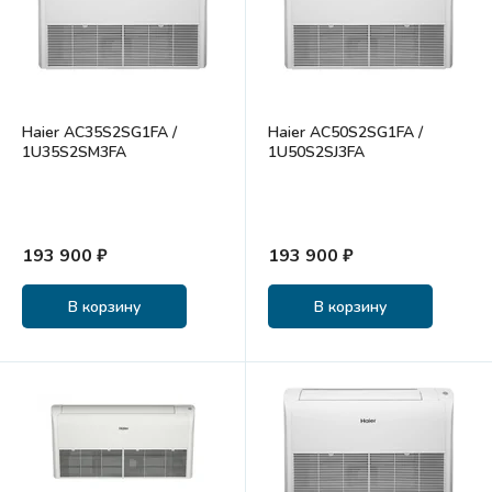
Haier AC35S2SG1FA /
Haier AC50S2SG1FA /
1U35S2SM3FA
1U50S2SJ3FA
193 900 ₽
193 900 ₽
В корзину
В корзину