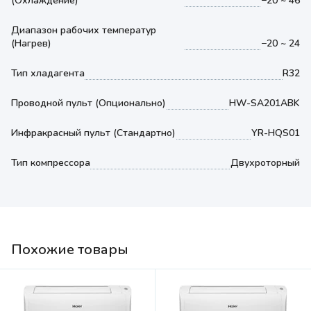
(Охлаждение)
−20 ~ 46
Диапазон рабочих температур
(Нагрев)
−20 ~ 24
Тип хладагента
R32
Проводной пульт (Опционально)
HW-SA201ABK
Инфракрасный пульт (Стандартно)
YR-HQS01
Тип компрессора
Двухроторный
Похожие товары