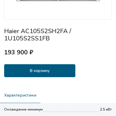
Haier AC105S2SH2FA /
1U105S2SS1FB
193 900 ₽
В корзину
Характеристики
Охлаждение минимум
2.5 кВт