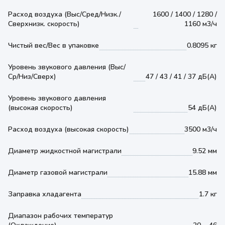
Расход воздуха (Выс/Сред/Низк./
1600 / 1400 / 1280 /
Сверхнизк. скорость)
1160 м3/ч
Чистый вес/Вес в упаковке
0.8095 кг
Уровень звукового давления (Выс/
Ср/Низ/Сверх)
47 / 43 / 41 / 37 дБ(А)
Уровень звукового давления
(высокая скорость)
54 дБ(А)
Расход воздуха (высокая скорость)
3500 м3/ч
Диаметр жидкостной магистрали
9.52 мм
Диаметр газовой магистрали
15.88 мм
Заправка хладагента
1.7 кг
Диапазон рабочих температур