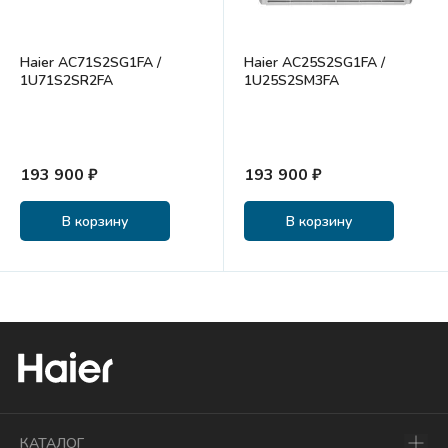
Haier AC71S2SG1FA /
Haier AC25S2SG1FA /
1U71S2SR2FA
1U25S2SM3FA
193 900 ₽
193 900 ₽
В корзину
В корзину
КАТАЛОГ