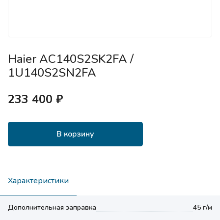
Haier AC140S2SK2FA /
1U140S2SN2FA
233 400 ₽
В корзину
Характеристики
Дополнительная заправка
45 г/м