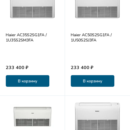
Haier AC35S2SG1FA /
Haier AC50S2SG1FA /
1U35S2SM3FA
1U50S2SJ3FA
233 400 ₽
233 400 ₽
В корзину
В корзину