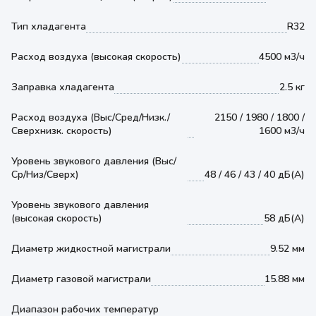
Тип хладагента
R32
Расход воздуха (высокая скорость)
4500 м3/ч
Заправка хладагента
2.5 кг
Расход воздуха (Выс/Сред/Низк./
2150 / 1980 / 1800 /
Сверхнизк. скорость)
1600 м3/ч
Уровень звукового давления (Выс/
Ср/Низ/Сверх)
48 / 46 / 43 / 40 дБ(А)
Уровень звукового давления
(высокая скорость)
58 дБ(А)
Диаметр жидкостной магистрали
9.52 мм
Диаметр газовой магистрали
15.88 мм
Диапазон рабочих температур