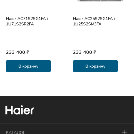
Haier AC71S2SG1FA /
Haier AC25S2SG1FA /
1U71S2SR2FA
1U25S2SM3FA
233 400 ₽
233 400 ₽
В корзину
В корзину
КАТАЛОГ