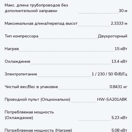
Макс. длина трубопроводов без
дополнительной заправки
30 м
Максимальная длина/перепад высот
2.3333 м
Тип компрессора
Двухроторный
Нагрев
15 кВт
Охлаждение
13.4 кВт
Электропитание
1 / 230 / 50 Ф/В/Гц
Чистый вес/Вес в упаковке
0.8431 кг
Проводной пульт (Опционально)
HW-SA201ABK
Потребляемая мощность
(Охлаждение)
5.23 кВт
Потребляемая мощность (Нагрев)
5.08 кВт