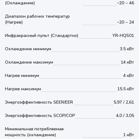
(Охлаждение)
−20 ~ 46
Диапазон рабочих температур
(Нагрев)
−20 ~ 24
Инфракрасный пульт (Стандартно)
YR-HQS01
Охлаждение минимум
3.5 кВт
Охлаждение максимум
14 кВт
Нагрев минимум
4 кВт
Нагрев максимум
15.5 кВт
Энергоэффективность SEER/EER
5,97 / 2,61
Энергоэффективность SCOP/COP
4,0 / 3,05
Минимальная потребляемая
мощность (охлаждение)
1 кВт