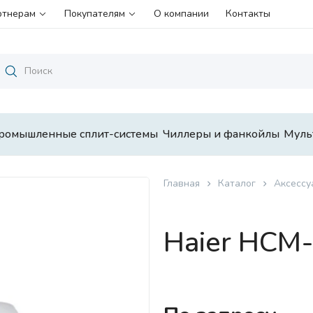
ртнерам
Покупателям
О компании
Контакты
ромышленные сплит-системы
Чиллеры и фанкойлы
Муль
Главная
Каталог
Аксессу
Haier HCM