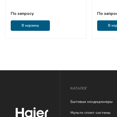
По запросу
По запро
В корзину
В ко
КАТАЛОГ
Бытовые кондиционеры
Мульти сплит-системы