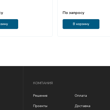
су
По запросу
рзину
В корзину
КОМПАНИЯ
Решения
Оплата
Проекты
Доставка