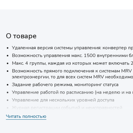
О товаре
Удаленная версия системы управления: конвертер пр
Возможность управления макс. 1500 внутренними б
Макс. 4 группы, каждая из которых может включать 
Возможность прямого подключения к системам MRV 5
электроэнергии, то для всех систем MRV необходим
Задание рабочего режима, мониторинг статуса
Управление работой по расписанию (на неделю и на 
Управление для нескольких уровней доступа
Журнал регистрации событий и неисправностей
Читать полностью