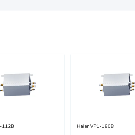
1-112B
Haier VP1-180B