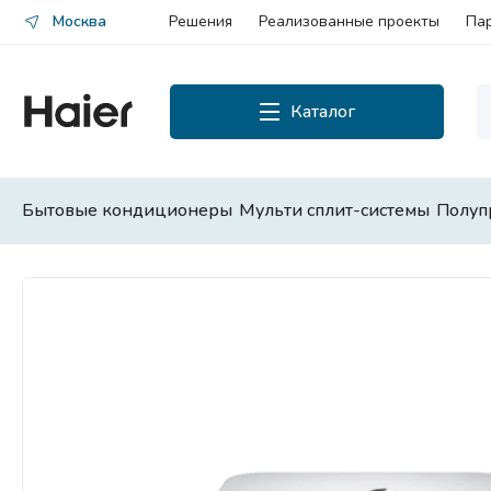
Москва
Решения
Реализованные проекты
Па
Каталог
Каталог
Смотреть все
Бытовые кондиционеры
Мульти сплит-системы
Полуп
Бытовые кондиционеры
Мульти сплит-системы
Полупромышленные сплит-
системы
Чиллеры и фанкойлы