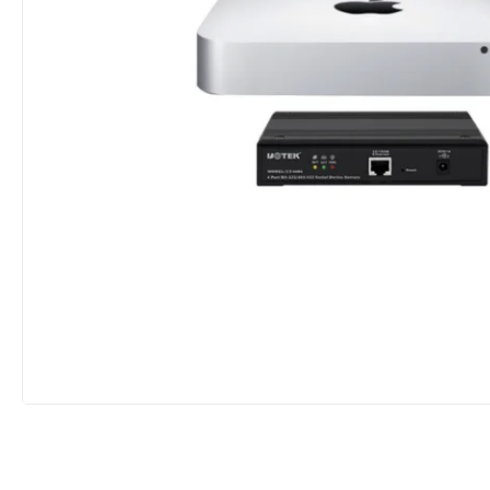
Мультизональные системы
кондиционирования
Аксессуары