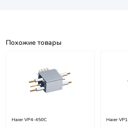
Похожие товары
Haier VP4-450C
Haier VP