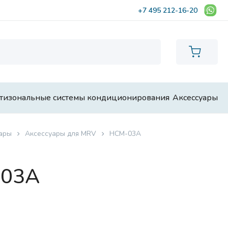
+7 495 212-16-20
тизональные системы кондиционирования
Аксессуары
ары
Аксессуары для MRV
HCM-03A
-03A