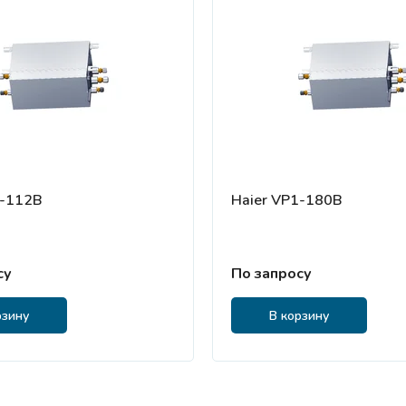
1-112B
Haier VP1-180B
су
По запросу
рзину
В корзину