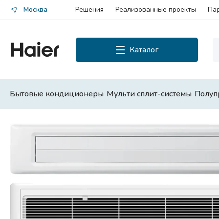
Москва
Решения
Реализованные проекты
Па
Каталог
Каталог
Смотреть все
Бытовые кондиционеры
Мульти сплит-системы
Полуп
Бытовые кондиционеры
Мульти сплит-системы
Полупромышленные сплит-
системы
Чиллеры и фанкойлы