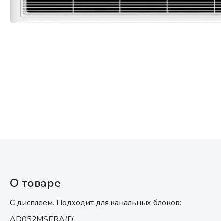
Мультизональные системы
кондиционирования
Аксессуары
О товаре
С дисплеем. Подходит для канальных блоков:
AD052MSERA(D)