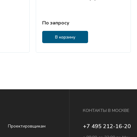
По запросу
В корзину
КОНТАКТЫ В МОСКВЕ
+7 495 212-16-20
Проеĸтировщиĸам