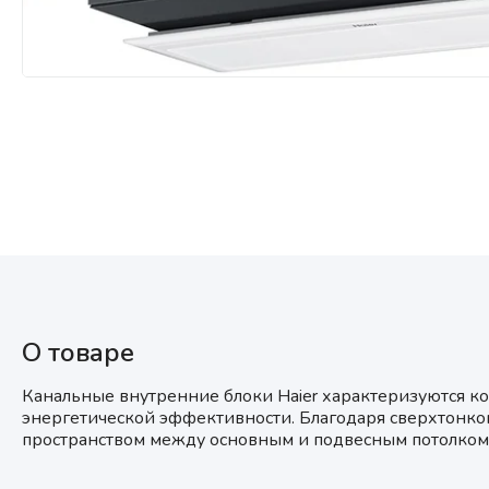
Мультизональные системы
кондиционирования
Аксессуары
О товаре
Канальные внутренние блоки Haier характеризуются 
энергетической эффективности. Благодаря сверхтонком
пространством между основным и подвесным потолком