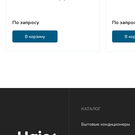
По запросу
По запро
В корзину
В ко
КАТАЛОГ
Бытовые кондиционеры