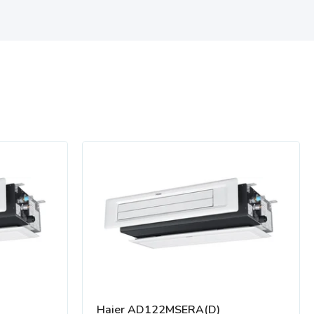
Haier AD122MSERA(D)