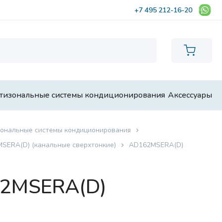
+7 495 212-16-20
тизональные системы кондиционирования
Аксессуары
ональные системы кондиционирования
SERA(D) (канальные сверхтонкие)
AD162MSERA(D)
62MSERA(D)