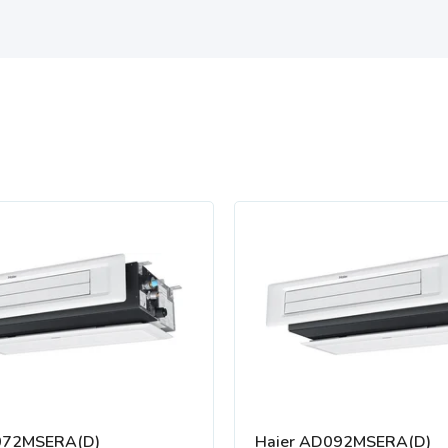
072MSERA(D)
Haier AD092MSERA(D)