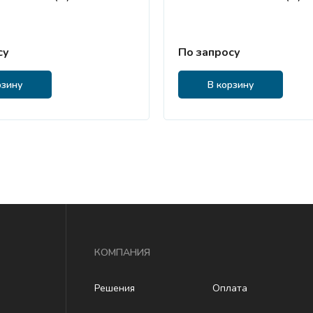
су
По запросу
рзину
В корзину
КОМПАНИЯ
Решения
Оплата