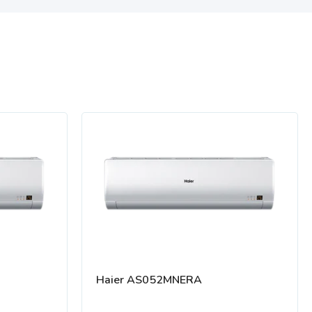
Haier AS052MNERA