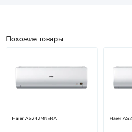
Похожие товары
Haier AS242MNERA
Haier AS