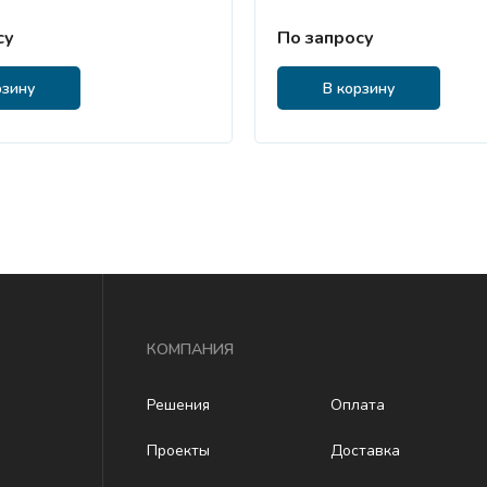
су
По запросу
рзину
В корзину
КОМПАНИЯ
Решения
Оплата
Проекты
Доставка