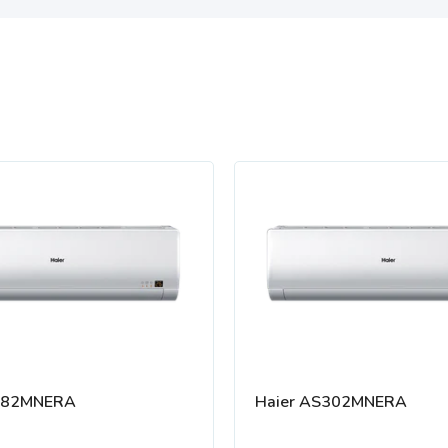
282MNERA
Haier AS302MNERA