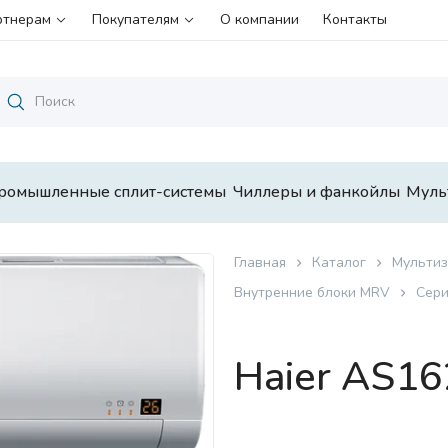
ртнерам
Покупателям
О компании
Контакты
ромышленные сплит-системы
Чиллеры и фанкойлы
Муль
Главная
Каталог
Мультиз
Внутренние блоки MRV
Сери
Haier AS1