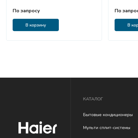
По запросу
По запро
В корзину
В ко
КАТАЛОГ
Бытовые кондиционеры
Мульти сплит-системы