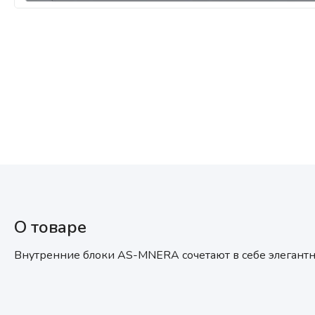
Мультизональные системы
кондиционирования
Аксессуары
О товаре
Внутренние блоки AS-MNERA сочетают в себе элегантн